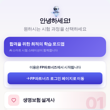
안녕하세요!
원하시는 시험 과정을 선택하세요
합격을 위한 최적의 학습 로드맵
AI 스마트 시험 스테이션이 함께합니다
이용은
FP파트너즈
에서 시작됩니다
FP파트너즈 로그인 페이지로 이동
생명보험 설계사